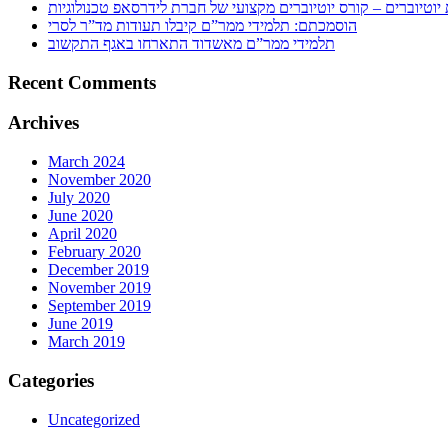
 יוטיוברים – קורס יוטיוברים מקצועי של חברת לידרסאפ טכנולוגיות
הוסמכתם: תלמידי ממר”ם קיבלו תעודות מד”ר לסרי
תלמידי ממר”ם מאשדוד התארחו באגף התקשוב
Recent Comments
Archives
March 2024
November 2020
July 2020
June 2020
April 2020
February 2020
December 2019
November 2019
September 2019
June 2019
March 2019
Categories
Uncategorized