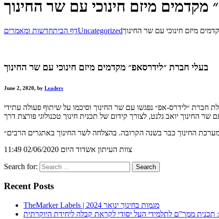
מקדמים מיזם חינוכי עם שר החינוך
מים מיזם חינוכי עם שר החינוך
Uncategorized
דף הבית
חדשות ומאמרים
בעלי חברת ״לידרסאפ״ מקדמים מיזם חינוכי עם שר החינוך
June 2, 2020, by
Leaders
ת חברת ״לידרס-אפ״ נפגשו עם שר החינוך וסיכמו על שיתוף פעולה עתידי
צוות העיתון אשדוד היום 02/06/2020 11:49
Search for:
Recent Posts
TheMarker Labels | מגמות בחינוך ינואר 2024
 תכנית ממר”ם לתלמידי העל יסודי לקראת קבלה ליחידת היוקרתית