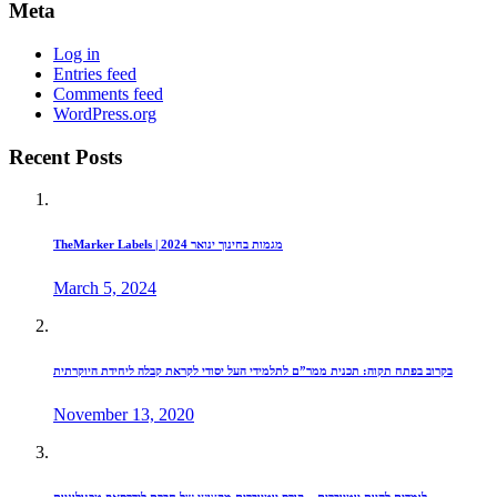
Meta
Log in
Entries feed
Comments feed
WordPress.org
Recent Posts
TheMarker Labels | מגמות בחינוך ינואר 2024
March 5, 2024
בקרוב בפתח תקוה: תכנית ממר”ם לתלמידי העל יסודי לקראת קבלה ליחידת היוקרתית
November 13, 2020