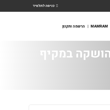
כניסה לתלמיד
MAMRAM
הרשמה ותקנון
הושקה במקיף