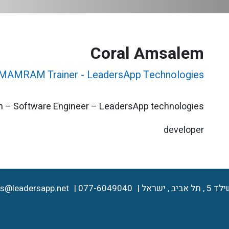
Coral Amsalem
MAMRAM Trainer - LeadersApp Technologies
 – Software Engineer – LeadersApp technologies
developer
es@leadersapp.net
077-6049040
ל אביב , ישראל