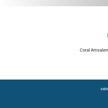
Coral Amsalem
sal