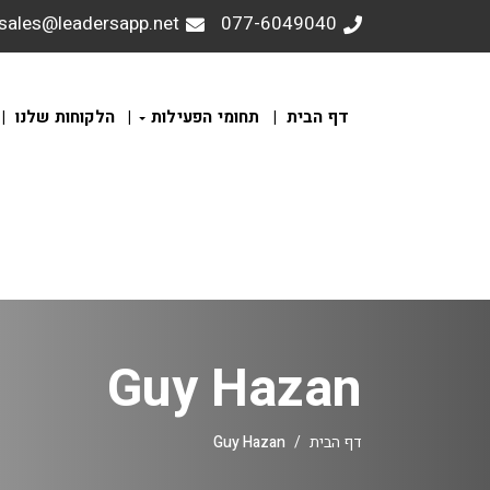
sales@leadersapp.net
077-6049040
דף הבית
תחומי הפעילות
הלקוחות שלנו
Guy Hazan
דף הבית
Guy Hazan