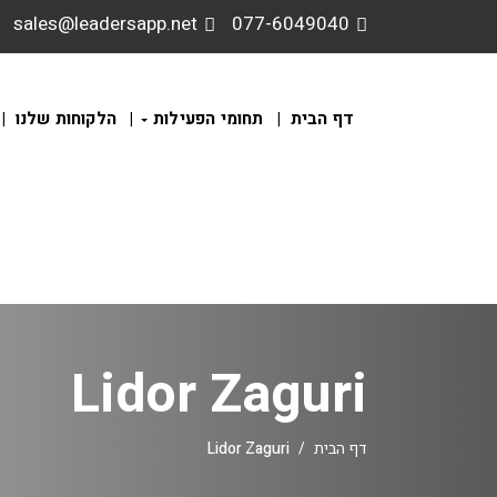
sales@leadersapp.net
077-6049040
דף הבית
תחומי הפעילות
הלקוחות שלנו
Lidor Zaguri
Lidor Zaguri
דף הבית