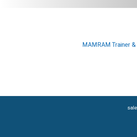
MAMRAM Trainer & S
sal