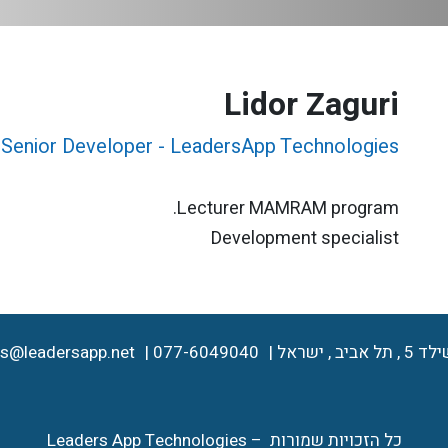
Lidor Zaguri
enior Developer - LeadersApp Technologies
Lecturer MAMRAM program.
Development specialist
es@leadersapp.net
077-6049040
ל אביב , ישראל
כל הזכויות שמורות – Leaders App Technologies