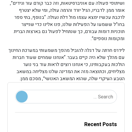
ושיתופי פעולה עם אוניברסיטאות, וזה כבר קורם עור וגידים”,
אומר ממן. לדבריו, הגיל יורד והרמה עולה, ומי שלא יצטרף
לרכבת עכשיו ימצא עצמו מול דלת נעולה. “בנוסף, בתי ספר
בחו”ל ששמעו על הפעילות שלנו, פנו אלינו כדי שנייצר
תוכניות דומות עבורם, כך שנתחיל לפעול גם בארצות הברית
ומקומות נוספים”.
לידרס חרתה על דגלה להוביל מהפך משמעותי במערכת החינוך
עם מהלך שלא היה קיים בעבר. “אנחנו שמחים שעוד חברות
הולכות בעקבותינו, כי אנחנו רוצים לראות עוד בני נוער
מצליחים, וכתוצאה מזה את המדינה שלנו מצליחה במשאב
הטבע העיקרי שלה, שהוא המשאב האנושי”, מסכם ממן.
Recent Posts