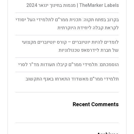
TheMarker Labels | מגמות בחינוך ינואר 2024
בקרוב בפתח תקוה: תכנית ממר”ם לתלמידי העל יסודי
לקראת קבלה ליחידת היוקרתית
לומדים להיות יוטיוברים – קורס יוטיוברים מקצועי
של חברת לידרסאפ טכנולוגיות
הוסמכתם: תלמידי ממר”ם קיבלו תעודות מד”ר לסרי
תלמידי ממר”ם מאשדוד התארחו באגף התקשוב
Recent Comments